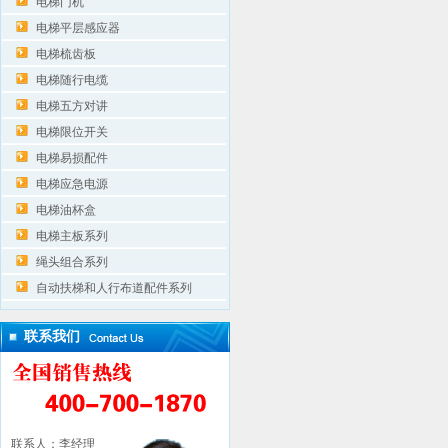
电梯门机
电梯平层感应器
电梯梳齿板
电梯随行电缆
电梯五方对讲
电梯限位开关
电梯易损配件
电梯应急电源
电梯油杯盒
电梯主板系列
绳头组合系列
自动扶梯和人行布道配件系列
联系我们
联系人：李经理