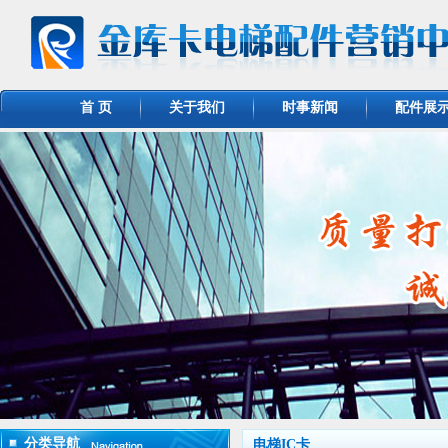
首 页
关于我们
时事新闻
配件展
分类导航
电梯IC卡