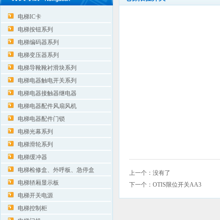
电梯IC卡
电梯按钮系列
电梯编码器系列
电梯变压器系列
电梯导靴靴衬滑块系列
电梯电器触电开关系列
电梯电器接触器继电器
电梯电器配件风扇风机
电梯电器配件门锁
电梯光幕系列
电梯滑轮系列
电梯缓冲器
电梯检修盒、外呼板、急停盒
上一个：没有了
电梯轿厢显示板
下一个：
OTIS限位开关AA3
电梯开关电源
电梯控制柜