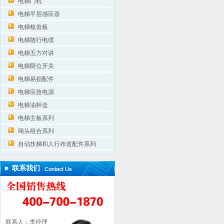
电梯门机
电梯平层感应器
电梯梳齿板
电梯随行电缆
电梯五方对讲
电梯限位开关
电梯易损配件
电梯应急电源
电梯油杯盒
电梯主板系列
绳头组合系列
自动扶梯和人行布道配件系列
联系我们
联系人：李经理