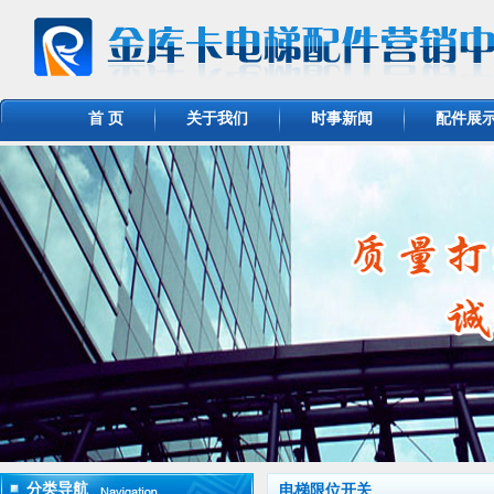
首 页
关于我们
时事新闻
配件展
分类导航
电梯限位开关