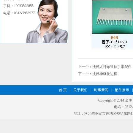
手机：19933528855
电话：0312-5956977
上一个：
扶梯人行布道扶手带配件
下一个：
扶梯梯级及边框
首 页
|
关于我们
|
时事新闻
|
配件展示
|
Copyright © 2014 
电话：0312-5
地址：河北省保定市莲池区裕华东路11