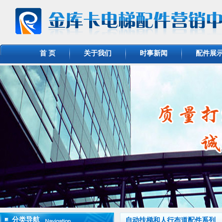
首 页
关于我们
时事新闻
配件展
分类导航
自动扶梯和人行布道配件系列