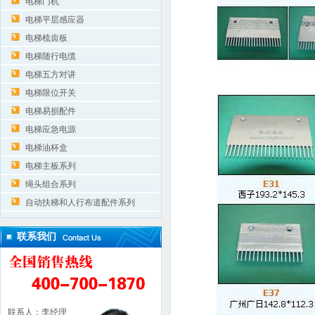
电梯门机
电梯平层感应器
电梯梳齿板
电梯随行电缆
电梯五方对讲
电梯限位开关
电梯易损配件
电梯应急电源
电梯油杯盒
电梯主板系列
绳头组合系列
自动扶梯和人行布道配件系列
联系我们
联系人：李经理