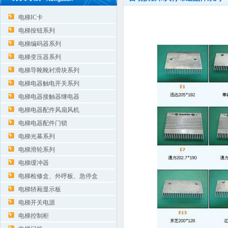
电梯IC卡
电梯按钮系列
电梯编码器系列
电梯变压器系列
电梯导靴靴衬滑块系列
电梯电器触电开关系列
电梯电器接触器继电器
电梯电器配件风扇风机
电梯电器配件门锁
电梯光幕系列
电梯滑轮系列
电梯缓冲器
电梯检修盒、外呼板、急停盒
电梯轿厢显示板
电梯开关电源
电梯控制柜