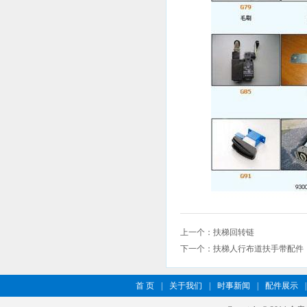
上一个：
扶梯回转链
下一个：
扶梯人行布道扶手带配件
首 页
|
关于我们
|
时事新闻
|
配件展示
|