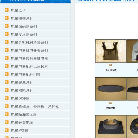
电梯IC卡
电梯按钮系列
电梯编码器系列
电梯变压器系列
电梯导靴靴衬滑块系列
电梯电器触电开关系列
电梯电器接触器继电器
电梯电器配件风扇风机
电梯电器配件门锁
电梯光幕系列
电梯滑轮系列
电梯缓冲器
电梯检修盒、外呼板、急停盒
电梯轿厢显示板
电梯开关电源
电梯控制柜