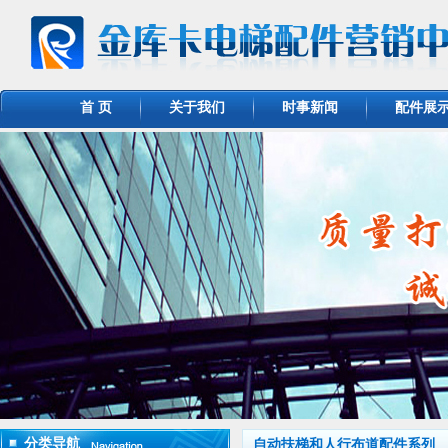
首 页
关于我们
时事新闻
配件展
分类导航
自动扶梯和人行布道配件系列