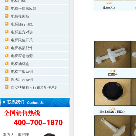
电梯门机
电梯平层感应器
电梯梳齿板
电梯随行电缆
电梯五方对讲
电梯限位开关
电梯易损配件
电梯应急电源
电梯油杯盒
电梯主板系列
绳头组合系列
自动扶梯和人行布道配件系列
联系我们
联系人：李经理